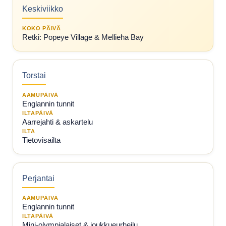
Keskiviikko
KOKO PÄIVÄ
Retki: Popeye Village & Mellieħa Bay
Torstai
AAMUPÄIVÄ
Englannin tunnit
ILTAPÄIVÄ
Aarrejahti & askartelu
ILTA
Tietovisailta
Perjantai
AAMUPÄIVÄ
Englannin tunnit
ILTAPÄIVÄ
Mini-olympialaiset & joukkueurheilu