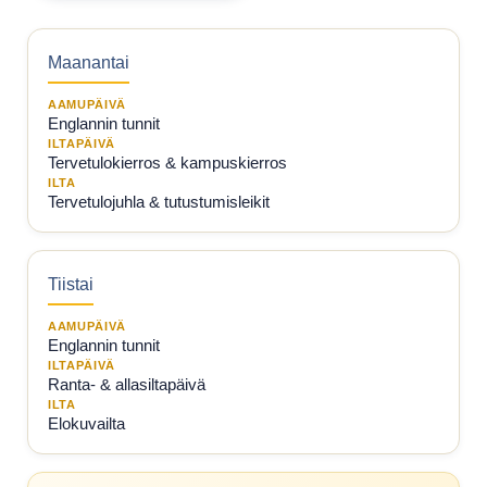
Maanantai
AAMUPÄIVÄ
Englannin tunnit
ILTAPÄIVÄ
Tervetulokierros & kampuskierros
ILTA
Tervetulojuhla & tutustumisleikit
Tiistai
AAMUPÄIVÄ
Englannin tunnit
ILTAPÄIVÄ
Ranta- & allasiltapäivä
ILTA
Elokuvailta