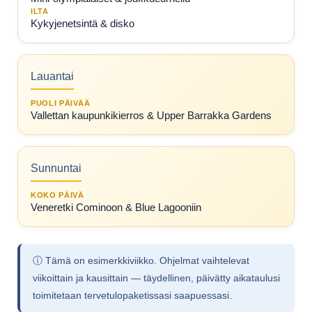
ILTA
Kykyjenetsintä & disko
Lauantai
PUOLI PÄIVÄÄ
Vallettan kaupunkikierros & Upper Barrakka Gardens
Sunnuntai
KOKO PÄIVÄ
Veneretki Cominoon & Blue Lagooniin
ⓘ Tämä on esimerkkiviikko. Ohjelmat vaihtelevat
viikoittain ja kausittain — täydellinen, päivätty aikataulusi
toimitetaan tervetulopaketissasi saapuessasi.