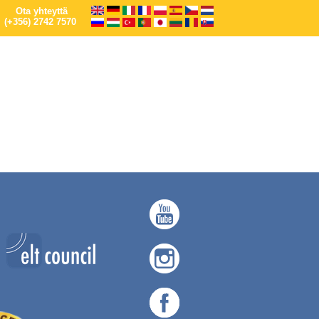
Ota yhteyttä
(+356) 2742 7570